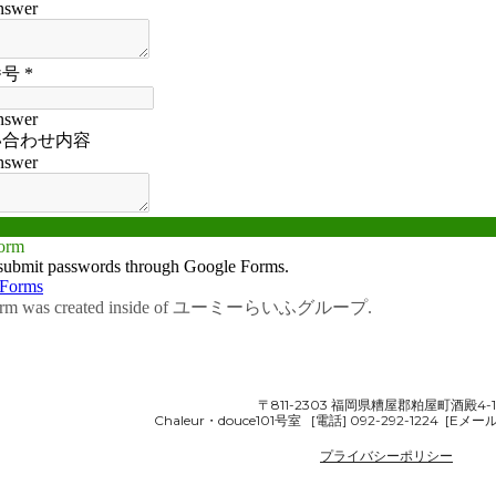
〒811-2303 福岡県糟屋郡粕屋町酒殿4-17
Chaleur・douce101号室 [電話]
092-292-1224
[Eメー
プライバシーポリシー
e