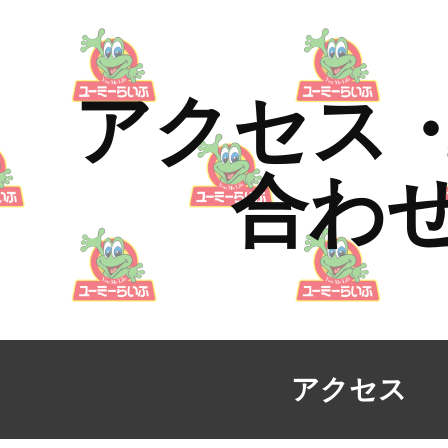
ip to main content
Skip to navigat
アクセス
合わ
アクセス