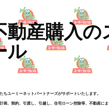
ip to main content
Skip to navigat
不動産購入の
ール
たちユーミーネットパートナーズがサポートいたします。
計画、契約、引渡し、引越し、住宅ローン控除等、不動産にま