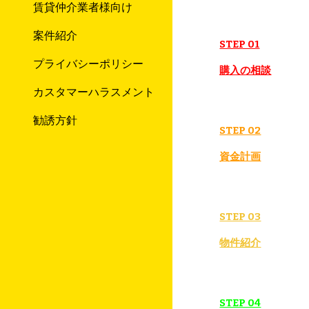
賃貸仲介業者様向け
案件紹介
STEP 01
プライバシーポリシー
購入の相談
カスタマーハラスメント
勧誘方針
STEP 02
資金計画
STEP 03
物件紹介
STEP 04