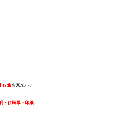
手付金
を支払いま
明・住民票・印紙