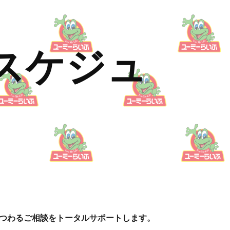
ion
スケジュ
つわるご相談をトータルサポートします。